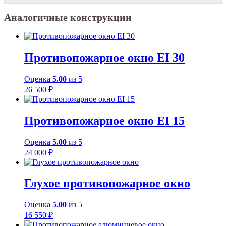
Аналогичные конструкции
Противопожарное окно EI 30
Оценка
5.00
из 5
26 500
₽
Противопожарное окно EI 15
Оценка
5.00
из 5
24 000
₽
Глухое противопожарное окно
Оценка
5.00
из 5
16 550
₽