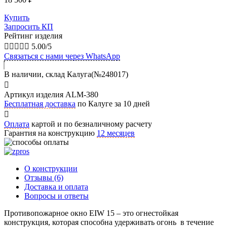
Купить
Запросить КП
Рейтинг изделия





5.00/5
Связаться с нами через WhatsApp
В наличии, склад Калуга(№248017)
Артикул изделия ALM-380
Бесплатная доставка
по Калуге за 10 дней
Оплата
картой и по безналичному расчету
Гарантия на конструкцию
12 месяцев
О конструкции
Отзывы (6)
Доставка и оплата
Вопросы и ответы
Противопожарное окно EIW 15 – это огнестойкая
конструкция, которая способна удерживать огонь в течение