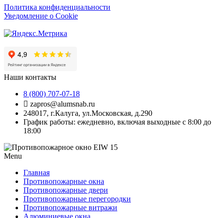
Политика конфиденциальности
Уведомление о Cookie
Наши контакты
8 (800) 707-07-18
zapros@alumsnab.ru
248017, г.Калуга, ул.Московская, д.290
График работы: ежедневно, включая выходные с 8:00 до
18:00
Menu
Главная
Противопожарные окна
Противопожарные двери
Противопожарные перегородки
Противопожарные витражи
Алюминиевые окна