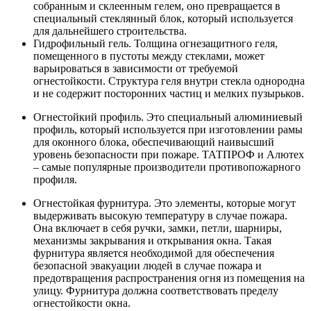
собранным и склеенным гелем, оно превращается в
специальный стеклянный блок, который используется
для дальнейшего строительства.
Гидрофильный гель. Толщина огнезащитного геля,
помещенного в пустоты между стеклами, может
варьироваться в зависимости от требуемой
огнестойкости. Структура геля внутри стекла однородна
и не содержит посторонних частиц и мелких пузырьков.
Огнестойкий профиль. Это специальный алюминиевый
профиль, который используется при изготовлении рамы
для оконного блока, обеспечивающий наивысший
уровень безопасности при пожаре. ТАТПРОФ и Алютех
– самые популярные производители противопожарного
профиля.
Огнестойкая фурнитура. Это элементы, которые могут
выдерживать высокую температуру в случае пожара.
Она включает в себя ручки, замки, петли, шарниры,
механизмы закрывания и открывания окна. Такая
фурнитура является необходимой для обеспечения
безопасной эвакуации людей в случае пожара и
предотвращения распространения огня из помещения на
улицу. Фурнитура должна соответствовать пределу
огнестойкости окна.