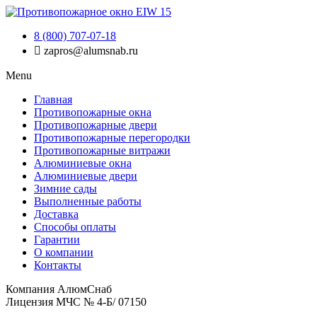
8 (800) 707-07-18
zapros@alumsnab.ru
Menu
Главная
Противопожарные окна
Противопожарные двери
Противопожарные перегородки
Противопожарные витражи
Алюминиевые окна
Алюминиевые двери
Зимние сады
Выполненные работы
Доставка
Способы оплаты​
Гарантии
О компании
Контакты
Компания АлюмСнаб
Лицензия МЧС № 4-Б/ 07150